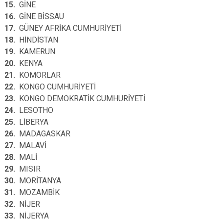
15.
GİNE
16.
GİNE BİSSAU
17.
GÜNEY AFRİKA CUMHURİYETİ
18.
HİNDİSTAN
19.
KAMERUN
20.
KENYA
21.
KOMORLAR
22.
KONGO CUMHURİYETİ
23.
KONGO DEMOKRATİK CUMHURİYETİ
24.
LESOTHO
25.
LİBERYA
26.
MADAGASKAR
27.
MALAVİ
28.
MALİ
29.
MISIR
30.
MORİTANYA
31.
MOZAMBİK
32.
NİJER
33.
NİJERYA