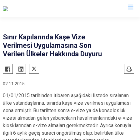
İl Göç İdaresi Müdürlükleri
Sınır Kapılarında Kaşe Vize
Verilmesi Uygulamasına Son
Verilen Ülkeler Hakkında Duyuru
02.11.2015
01/01/2015 tarihinden itibaren aşağıdaki listede sıralanan
ülke vatandaşlarına, sınırda kaşe vize verilmesi uygulaması
sona ermiştir. Bu tarihten sonra e-vize ya da konsolosluk
vizesi almadan gelen yabancıların havalimanlarındaki e-vize
kiosklarından e-vize almaları gerekmektedir. Ayrıca konuyla
ilgili 6 aylık geçiş süreci öngörülmüş olup; belirtilen ülke