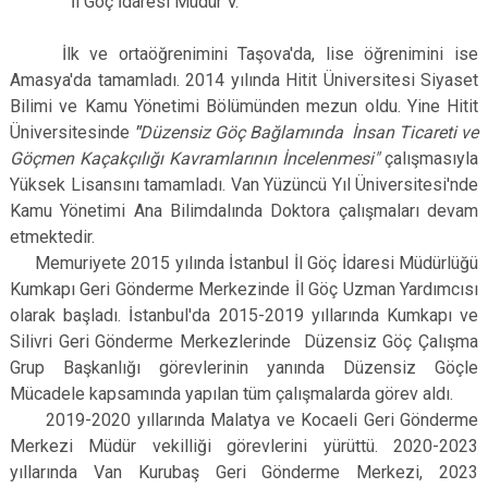
İl Göç İdaresi Müdür V.
İlk ve ortaöğrenimini Taşova'da, lise öğrenimini ise
Amasya'da tamamladı. 2014 yılında Hitit Üniversitesi Siyaset
Bilimi ve Kamu Yönetimi Bölümünden mezun oldu. Yine Hitit
Üniversitesinde
"
Düzensiz Göç Bağlamında İnsan Ticareti ve
Göçmen Kaçakçılığı Kavramlarının İncelenmesi"
çalışmasıyla
Yüksek Lisansını tamamladı. Van Yüzüncü Yıl Üniversitesi'nde
Kamu Yönetimi Ana Bilimdalında Doktora çalışmaları devam
etmektedir.
Memuriyete 2015 yılında İstanbul İl Göç İdaresi Müdürlüğü
Kumkapı Geri Gönderme Merkezinde İl Göç Uzman Yardımcısı
olarak başladı. İstanbul'da 2015-2019 yıllarında Kumkapı ve
Silivri Geri Gönderme Merkezlerinde Düzensiz Göç Çalışma
Grup Başkanlığı görevlerinin yanında Düzensiz Göçle
Mücadele kapsamında yapılan tüm çalışmalarda görev aldı.
2019-2020 yıllarında Malatya ve Kocaeli Geri Gönderme
Merkezi Müdür vekilliği görevlerini yürüttü. 2020-2023
yıllarında Van Kurubaş Geri Gönderme Merkezi, 2023