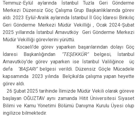
Temmuz-Eylül aylarında İstanbul Tuzla Geri Gönderme
Merkezi Düzensiz Göç Çalışma Grup Başkanlıklarında görev
aldı. 2023 Eylül-Aralık aylarında İstanbul İl Göç İdaresi Binkılıç
Geri Gönderme Merkezi Müdür Vekilliği , Ocak 2024-Şubat
2025 yıllarında İstanbul Arnavutköy Geri Gönderme Merkezi
Müdür Vekilliği görevlerini yürüttü.
Kocaeli'de görev yaparken başarılarından dolayı Göç
İdaresi Başkanlığından
"TEŞEKKÜR"
belgesi, İstanbul
Arnavutköy'de görev yaparken ise İstanbul Valiliğince üç
defa
"BAŞARI"
belgesi verildi. Düzensiz Göçle Mücadele
kapsamında 2023 yılında Belçika'da çalışma yapan heyette
görev aldı.
26 Şubat 2025 tarihinde İlimizde Müdür Vekili olarak göreve
başlayan OĞUZTAV aynı zamanda Hitit Üniversitesi Siyaset
Bilimi ve Kamu Yönetimi Bölümü Danışma Kurulu Üyesi olup
ingilizce bilmektedir.