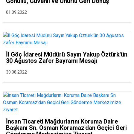
Gönüllü, Güvenli ve Onurlu Geri Dönüş
01.09.2022
İl Göç İdaresi Müdürü Sayın Yakup Öztürk'ün
30 Ağustos Zafer Bayramı Mesajı
30.08.2022
İnsan Ticareti Mağdurlarını Koruma Daire
Başkanı Sn. Osman Koramaz'dan Geçici Geri