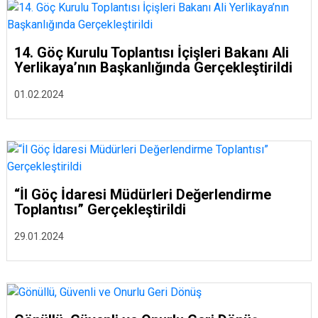
14. Göç Kurulu Toplantısı İçişleri Bakanı Ali
Yerlikaya’nın Başkanlığında Gerçekleştirildi
01.02.2024
“İl Göç İdaresi Müdürleri Değerlendirme
Toplantısı” Gerçekleştirildi
29.01.2024