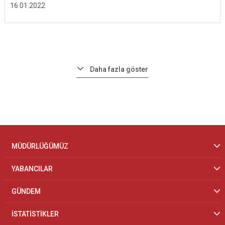
16.01.2022
Daha fazla göster
MÜDÜRLÜĞÜMÜZ
YABANCILAR
GÜNDEM
İSTATİSTİKLER