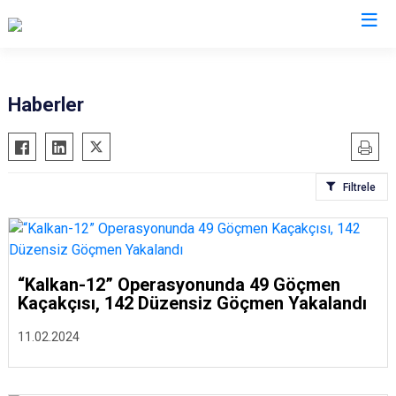
İl Göç İdaresi Müdürlükleri
Haberler
Filtrele
“Kalkan-12” Operasyonunda 49 Göçmen
Kaçakçısı, 142 Düzensiz Göçmen Yakalandı
11.02.2024